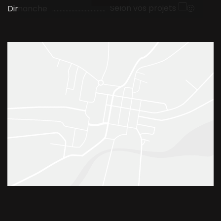
Selon vos projets
Dimanche