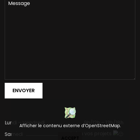
Lundi – Vendredi
9h/12h – 13h/18h
Afficher le contenu externe d’OpenStreetMap.
Selon vos projets
Samedi
ACCEPT